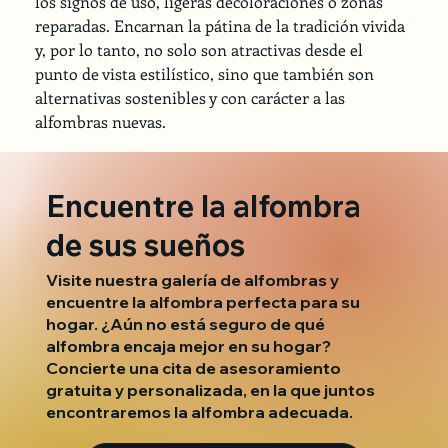
los signos de uso, ligeras decoloraciones o zonas 
reparadas. Encarnan la pátina de la tradición vivida 
y, por lo tanto, no solo son atractivas desde el 
punto de vista estilístico, sino que también son 
alternativas sostenibles y con carácter a las 
alfombras nuevas.
Encuentre la alfombra
de sus sueños
Visite nuestra galería de alfombras y
encuentre la alfombra perfecta para su
hogar. ¿Aún no está seguro de qué
alfombra encaja mejor en su hogar?
Concierte una cita de asesoramiento
gratuita y personalizada, en la que juntos
encontraremos la alfombra adecuada.