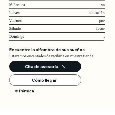
Miércoles
una
Jueves
ubicación
Viernes
por
Sábado
favor
Domingo
.
Encuentre la alfombra de sus sueños
Estaremos encantados de recibirle en nuestra tienda.
Cita de asesoría
Cómo llegar
Pérsica
©