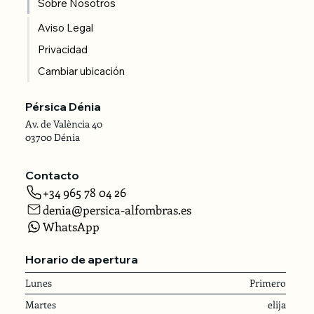
Sobre Nosotros
Aviso Legal
Privacidad
Cambiar ubicación
Pérsica Dénia
Av. de València 40
03700 Dénia
Contacto
+34 965 78 04 26
denia@persica-alfombras.es
WhatsApp
Horario de apertura
Lunes
Primero
Martes
elija