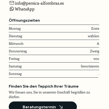
info@persica-alfombras.es
WhatsApp
Öffnungszeiten
Montag
Erste
Dienstag
wählen
Mittwoch
A
Donnerstag
Zweig
Freitag
von
Samstag
favorisieren
Sonntag
.
Finden Sie den Teppich Ihrer Träume
Wir freuen uns, Sie in unserem Geschäft begrüßen zu
dürfen.
Beratungstermin