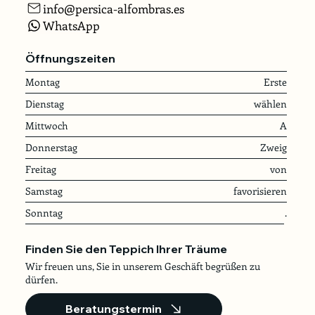
info@persica-alfombras.es
WhatsApp
Öffnungszeiten
Montag
Erste
Dienstag
wählen
Mittwoch
A
Donnerstag
Zweig
Freitag
von
Samstag
favorisieren
Sonntag
.
Finden Sie den Teppich Ihrer Träume
Wir freuen uns, Sie in unserem Geschäft begrüßen zu
dürfen.
Beratungstermin