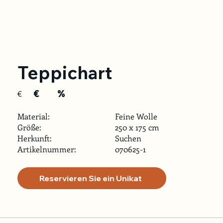
Teppichart
€
%
€
Material:
Feine Wolle
Größe:
250 x 175 cm
Herkunft:
Suchen
Artikelnummer:
070625-1
Reservieren Sie ein Unikat