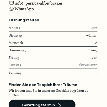
info@persica-alfombras.es
WhatsApp
Öffnungszeiten
Montag
Erste
Dienstag
wählen
Mittwoch
A
Donnerstag
Zweig
Freitag
von
Samstag
favorisieren
Sonntag
.
Finden Sie den Teppich Ihrer Träume
Wir freuen uns, Sie in unserem Geschäft begrüßen zu
dürfen.
Beratungstermin