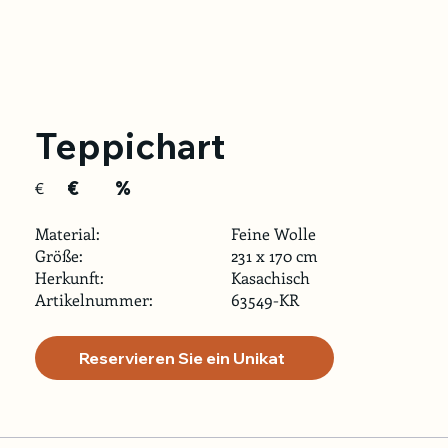
Teppichart
€
%
€
Material:
Feine Wolle
Größe:
231 x 170 cm
Herkunft:
Kasachisch
Artikelnummer:
63549-KR
Reservieren Sie ein Unikat