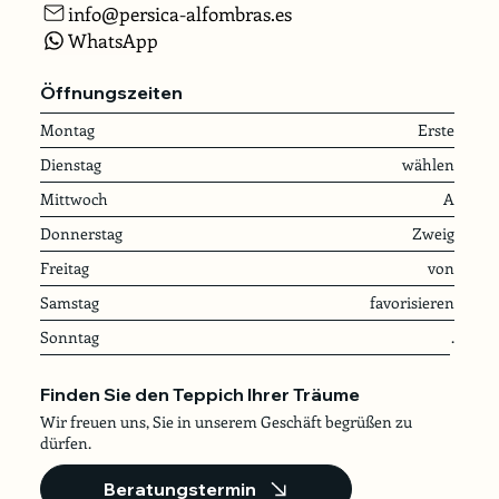
info@persica-alfombras.es
WhatsApp
Öffnungszeiten
Montag
Erste
Dienstag
wählen
Mittwoch
A
Donnerstag
Zweig
Freitag
von
Samstag
favorisieren
Sonntag
.
Finden Sie den Teppich Ihrer Träume
Wir freuen uns, Sie in unserem Geschäft begrüßen zu
dürfen.
Beratungstermin