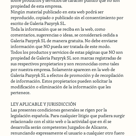
sobre productos y servicios de carácter público que no son
propiedad de esta empresa.
Ningún material publicado en esta web podrá ser
reproducido, copiado o publicado sin el consentimiento por
escrito de Galeria Pazyryk SL.
Toda la información que se reciba en la web, como
comentarios, sugerencias o ideas, se considerará cedida a
Galeria Pazyryk SL de manera gratuita. No debe enviarse
información que NO pueda ser tratada de este modo.
Todos los productos y servicios de estas páginas que NO son
propiedad de Galeria Pazyryk SL son marcas registradas de
sus respectivos propietarios y son reconocidas como tales
por nuestra empresa. Solamente aparecen en la web de
Galeria Pazyryk SL a efectos de promoción y de recopilación
de información. Estos propietarios pueden solicitar la
modificación o eliminación de la información que les
pertenece.
LEY APLICABLE Y JURISDICCIÓN
Las presentes condiciones generales se rigen por la
legislación española. Para cualquier litigio que pudiera surgir
relacionado con el sitio web o la actividad que en él se
desarrolla serán competentes Juzgados de Alicante,
renunciando expresamente el usuario a cualquier otro fuero