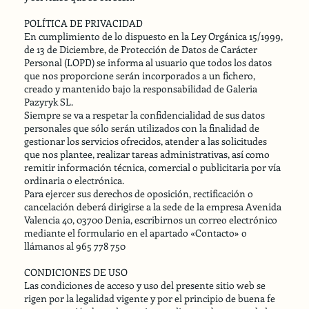
POLÍTICA DE PRIVACIDAD
En cumplimiento de lo dispuesto en la Ley Orgánica 15/1999,
de 13 de Diciembre, de Protección de Datos de Carácter
Personal (LOPD) se informa al usuario que todos los datos
que nos proporcione serán incorporados a un fichero,
creado y mantenido bajo la responsabilidad de Galeria
Pazyryk SL.
Siempre se va a respetar la confidencialidad de sus datos
personales que sólo serán utilizados con la finalidad de
gestionar los servicios ofrecidos, atender a las solicitudes
que nos plantee, realizar tareas administrativas, así como
remitir información técnica, comercial o publicitaria por vía
ordinaria o electrónica.
Para ejercer sus derechos de oposición, rectificación o
cancelación deberá dirigirse a la sede de la empresa Avenida
Valencia 40, 03700 Denia, escribirnos un correo electrónico
mediante el formulario en el apartado «Contacto» o
llámanos al 965 778 750
CONDICIONES DE USO
Las condiciones de acceso y uso del presente sitio web se
rigen por la legalidad vigente y por el principio de buena fe