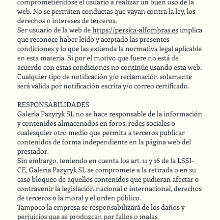
comprometiéndose el usuario a realizar un buen uso de la
web. No se permiten conductas que vayan contra la ley, los
derechos o intereses de terceros.
Ser usuario de la web de
https://persica-alfombras.es
implica
que reconoce haber leído y aceptado las presentes
condiciones y lo que las extienda la normativa legal aplicable
en esta materia. Si por el motivo que fuere no está de
acuerdo con estas condiciones no continúe usando esta web.
Cualquier tipo de notificación y/o reclamación solamente
será válida por notificación escrita y/o correo certificado.
RESPONSABILIDADES
Galeria Pazyryk SL no se hace responsable de la información
y contenidos almacenados en foros, redes sociales o
cualesquier otro medio que permita a terceros publicar
contenidos de forma independiente en la página web del
prestador.
Sin embargo, teniendo en cuenta los art. 11 y 16 de la LSSI-
CE, Galeria Pazyryk SL se compromete a la retirada o en su
caso bloqueo de aquellos contenidos que pudieran afectar o
contravenir la legislación nacional o internacional, derechos
de terceros o la moral y el orden público.
Tampoco la empresa se responsabilizará de los daños y
perjuicios que se produzcan por fallos o malas