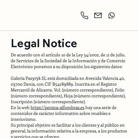
Legal Notice
De acuerdo con el artículo 10 de la Ley 34/2002, de 11 de julio,
de Servicios de la Sociedad de la Información y de Comercio
Electrónico ponemos a su disposición los siguientes datos:
Galeria Pazyryk SL está domiciliada en Avenida Valencia 40,
03700 Denia, con CIF B54289889. Inscrita en el Registro
Mercantil de Alicante, Vol. (número correspondiente), Folio
(número correspondiente), Hoja (número correspondiente),
Inscripción (número correspondiente).
En la web
https://persica-alfombras.es
hay una serie de
contenidos de carácter informativo sobre muebles e
interiorismo.
Su principal objetivo es facilitar a los clientes y al público en
general, la información relativa a la empresa, a los productos
y servicios que se ofrecen.