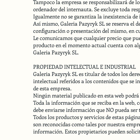
Tampoco la empresa se responsabilizará de los
ordenador del internauta. Se excluye toda resp
Igualmente no se garantiza la inexistencia de i
Así mismo, Galeria Pazyryk SL se reserva el d
configuración o presentación del mismo, en c
Le comunicamos que cualquier precio que pueda
producto en el momento actual cuenta con algun
Galeria Pazyryk SL.
PROPIEDAD INTELECTUAL E INDUSTRIAL
Galeria Pazyryk SL es titular de todos los dere
intelectual referidos a los contenidos que se 
de esta empresa.
Ningún material publicado en esta web podrá s
Toda la información que se reciba en la web, 
debe enviarse información que NO pueda ser t
Todos los productos y servicios de estas pági
son reconocidas como tales por nuestra empre
información. Estos propietarios pueden solici