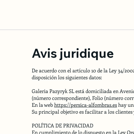
Avis juridique
De acuerdo con el artículo 10 de la Ley 34/200
disposición los siguientes datos:
Galeria Pazyryk SL está domiciliada en Avenid
(número correspondiente), Folio (número corr
En la web
https://persica-alfombras.es
hay una
Su principal objetivo es facilitar a los cliente
POLÍTICA DE PRIVACIDAD
En cumplimiento de lo dispuesto en la Ley Org