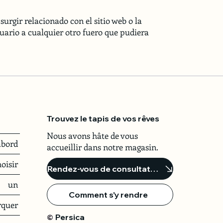
surgir relacionado con el sitio web o la
uario a cualquier otro fuero que pudiera
Trouvez le tapis de vos rêves
Nous avons hâte de vous
abord
accueillir dans notre magasin.
oisir
Rendez-vous de consultation
un
Comment s'y rendre
rquer
Persica
©