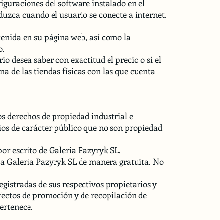
iguraciones del software instalado en el
duzca cuando el usuario se conecte a internet.
tenida en su página web, así como la
o.
o desea saber con exactitud el precio o si el
a de las tiendas físicas con las que cuenta
los derechos de propiedad industrial e
cios de carácter público que no son propiedad
or escrito de Galeria Pazyryk SL.
a a Galeria Pazyryk SL de manera gratuita. No
gistradas de sus respectivos propietarios y
fectos de promoción y de recopilación de
pertenece.