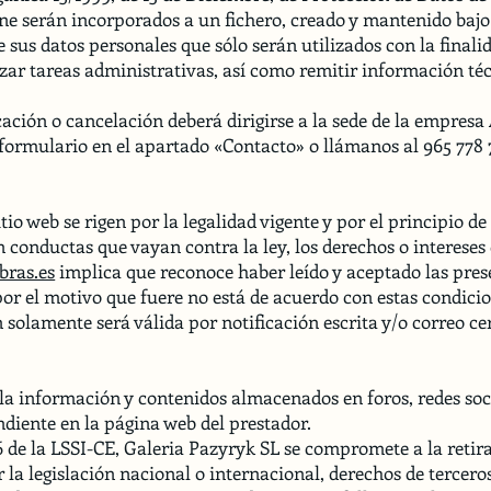
ne serán incorporados a un fichero, creado y mantenido bajo
 sus datos personales que sólo serán utilizados con la finalid
lizar tareas administrativas, así como remitir información téc
icación o cancelación deberá dirigirse a la sede de la empres
 formulario en el apartado «Contacto» o llámanos al 965 778
itio web se rigen por la legalidad vigente y por el principio
 conductas que vayan contra la ley, los derechos o intereses 
bras.es
implica que reconoce haber leído y aceptado las prese
 por el motivo que fuere no está de acuerdo con estas condic
 solamente será válida por notificación escrita y/o correo cer
la información y contenidos almacenados en foros, redes soc
diente en la página web del prestador.
16 de la LSSI-CE, Galeria Pazyryk SL se compromete a la retir
la legislación nacional o internacional, derechos de terceros