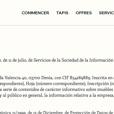
COMMENCER
TAPIS
OFFRES
SERVI
2, de 11 de julio, de Servicios de la Sociedad de la Informac
a Valencia 40, 03700 Denia, con CIF B54289889. Inscrita en e
espondiente), Hoja (número correspondiente), Inscripción (
 serie de contenidos de carácter informativo sobre muebles 
s y al público en general, la información relativa a la empresa
ánica 15/1999, de 13 de Diciembre, de Protección de Datos de