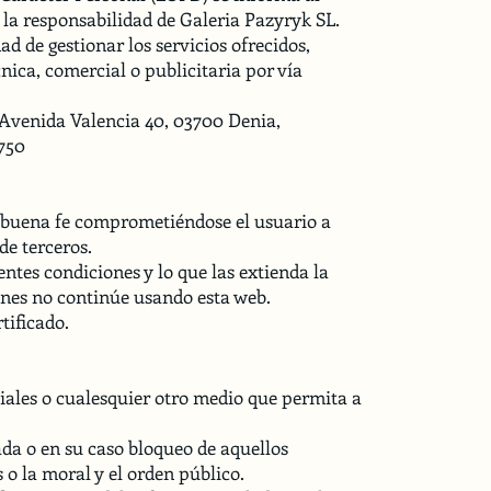
 la responsabilidad de Galeria Pazyryk SL.
ad de gestionar los servicios ofrecidos,
nica, comercial o publicitaria por vía
a Avenida Valencia 40, 03700 Denia,
 750
 de buena fe comprometiéndose el usuario a
de terceros.
ntes condiciones y lo que las extienda la
iones no continúe usando esta web.
tificado.
iales o cualesquier otro medio que permita a
ada o en su caso bloqueo de aquellos
 o la moral y el orden público.