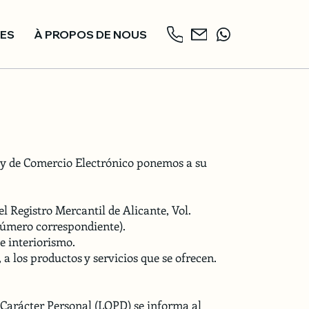
CES
À PROPOS DE NOUS
ión y de Comercio Electrónico ponemos a su
l Registro Mercantil de Alicante, Vol.
número correspondiente).
e interiorismo.
, a los productos y servicios que se ofrecen.
 Carácter Personal (LOPD) se informa al