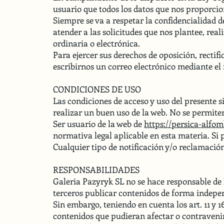
usuario que todos los datos que nos proporcio
Siempre se va a respetar la confidencialidad de
atender a las solicitudes que nos plantee, rea
ordinaria o electrónica.
Para ejercer sus derechos de oposición, rectif
escribirnos un correo electrónico mediante el
CONDICIONES DE USO
Las condiciones de acceso y uso del presente s
realizar un buen uso de la web. No se permiten
Ser usuario de la web de
https://persica-alfom
normativa legal aplicable en esta materia. Si
Cualquier tipo de notificación y/o reclamación
RESPONSABILIDADES
Galeria Pazyryk SL no se hace responsable de 
terceros publicar contenidos de forma indepen
Sin embargo, teniendo en cuenta los art. 11 y 
contenidos que pudieran afectar o contravenir 