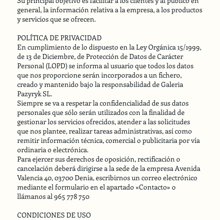
Su principal objetivo es facilitar a los clientes y al público en
general, la información relativa a la empresa, a los productos
y servicios que se ofrecen.
POLÍTICA DE PRIVACIDAD
En cumplimiento de lo dispuesto en la Ley Orgánica 15/1999,
de 13 de Diciembre, de Protección de Datos de Carácter
Personal (LOPD) se informa al usuario que todos los datos
que nos proporcione serán incorporados a un fichero,
creado y mantenido bajo la responsabilidad de Galeria
Pazyryk SL.
Siempre se va a respetar la confidencialidad de sus datos
personales que sólo serán utilizados con la finalidad de
gestionar los servicios ofrecidos, atender a las solicitudes
que nos plantee, realizar tareas administrativas, así como
remitir información técnica, comercial o publicitaria por vía
ordinaria o electrónica.
Para ejercer sus derechos de oposición, rectificación o
cancelación deberá dirigirse a la sede de la empresa Avenida
Valencia 40, 03700 Denia, escribirnos un correo electrónico
mediante el formulario en el apartado «Contacto» o
llámanos al 965 778 750
CONDICIONES DE USO