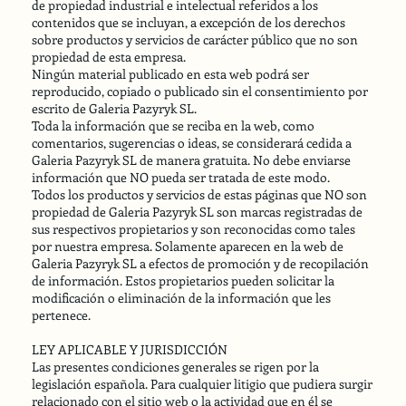
de propiedad industrial e intelectual referidos a los
contenidos que se incluyan, a excepción de los derechos
sobre productos y servicios de carácter público que no son
propiedad de esta empresa.
Ningún material publicado en esta web podrá ser
reproducido, copiado o publicado sin el consentimiento por
escrito de Galeria Pazyryk SL.
Toda la información que se reciba en la web, como
comentarios, sugerencias o ideas, se considerará cedida a
Galeria Pazyryk SL de manera gratuita. No debe enviarse
información que NO pueda ser tratada de este modo.
Todos los productos y servicios de estas páginas que NO son
propiedad de Galeria Pazyryk SL son marcas registradas de
sus respectivos propietarios y son reconocidas como tales
por nuestra empresa. Solamente aparecen en la web de
Galeria Pazyryk SL a efectos de promoción y de recopilación
de información. Estos propietarios pueden solicitar la
modificación o eliminación de la información que les
pertenece.
LEY APLICABLE Y JURISDICCIÓN
Las presentes condiciones generales se rigen por la
legislación española. Para cualquier litigio que pudiera surgir
relacionado con el sitio web o la actividad que en él se