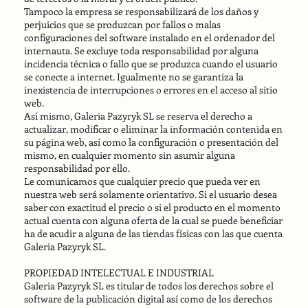
Tampoco la empresa se responsabilizará de los daños y
perjuicios que se produzcan por fallos o malas
configuraciones del software instalado en el ordenador del
internauta. Se excluye toda responsabilidad por alguna
incidencia técnica o fallo que se produzca cuando el usuario
se conecte a internet. Igualmente no se garantiza la
inexistencia de interrupciones o errores en el acceso al sitio
web.
Así mismo, Galeria Pazyryk SL se reserva el derecho a
actualizar, modificar o eliminar la información contenida en
su página web, así como la configuración o presentación del
mismo, en cualquier momento sin asumir alguna
responsabilidad por ello.
Le comunicamos que cualquier precio que pueda ver en
nuestra web será solamente orientativo. Si el usuario desea
saber con exactitud el precio o si el producto en el momento
actual cuenta con alguna oferta de la cual se puede beneficiar
ha de acudir a alguna de las tiendas físicas con las que cuenta
Galeria Pazyryk SL.
PROPIEDAD INTELECTUAL E INDUSTRIAL
Galeria Pazyryk SL es titular de todos los derechos sobre el
software de la publicación digital así como de los derechos