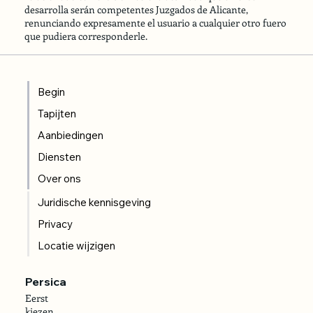
desarrolla serán competentes Juzgados de Alicante,
renunciando expresamente el usuario a cualquier otro fuero
que pudiera corresponderle.
Begin
Tapijten
Aanbiedingen
Diensten
Over ons
Juridische kennisgeving
Privacy
Locatie wijzigen
Persica
Eerst
kiezen