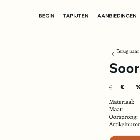
BEGIN
TAPIJTEN
AANBIEDINGEN
Terug naar
Soort
€
€
Materiaal:
Maat:
Oorsprong:
Artikelnum