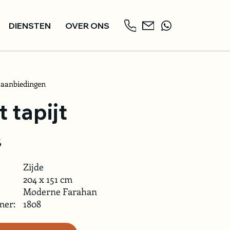
DIENSTEN
OVER ONS
 aanbiedingen
 tapijt
%
Zijde
204 x 151 cm
Moderne Farahan
mer:
1808