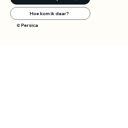
Hoe kom ik daar?
Persica
©