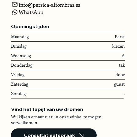
info@persica-alfombras.es
WhatsApp
Openingstijden
Maandag
Eerst
Dinsdag
kiezen
Woensdag
A
Donderdag
tak
Vrijdag
door
Zaterdag
gunst
Zondag
.
Vind het tapijt van uw dromen
Wij kijken ernaar uit u in onze winkel te mogen
verwelkomen.
Consultatieafspraak