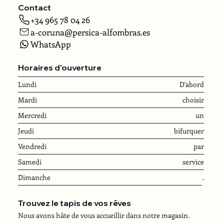
Contact
+34 965 78 04 26
a-coruna@persica-alfombras.es
WhatsApp
Horaires d'ouverture
Lundi
D'abord
Mardi
choisir
Mercredi
un
Jeudi
bifurquer
Vendredi
par
Samedi
service
Dimanche
.
Trouvez le tapis de vos rêves
Nous avons hâte de vous accueillir dans notre magasin.