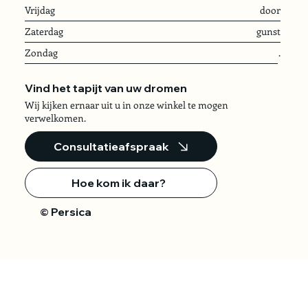
Vrijdag
door
Zaterdag
gunst
Zondag
.
Vind het tapijt van uw dromen
Wij kijken ernaar uit u in onze winkel te mogen
verwelkomen.
Consultatieafspraak
Hoe kom ik daar?
Persica
©