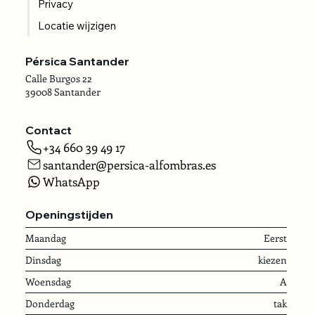
Privacy
Locatie wijzigen
Pérsica Santander
Calle Burgos 22
39008 Santander
Contact
+34 660 39 49 17
santander@persica-alfombras.es
WhatsApp
Openingstijden
Maandag
Eerst
Dinsdag
kiezen
Woensdag
A
Donderdag
tak