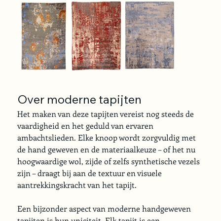
Over moderne tapijten
Het maken van deze tapijten vereist nog steeds de 
vaardigheid en het geduld van ervaren 
ambachtslieden. Elke knoop wordt zorgvuldig met 
de hand geweven en de materiaalkeuze – of het nu 
hoogwaardige wol, zijde of zelfs synthetische vezels 
zijn – draagt bij aan de textuur en visuele 
aantrekkingskracht van het tapijt.
Een bijzonder aspect van moderne handgeweven 
tapijten is hun uniciteit. Elk tapijt is een 