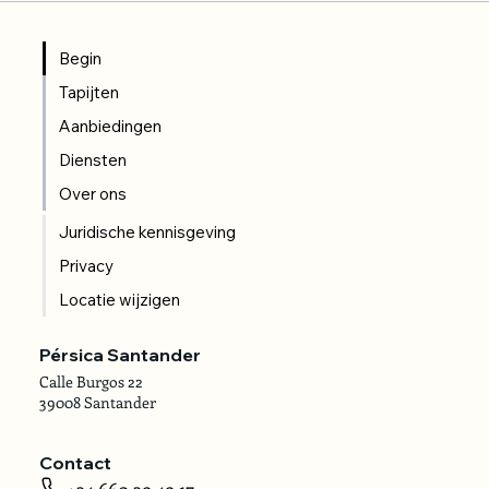
Begin
Tapijten
Aanbiedingen
Diensten
Over ons
Juridische kennisgeving
Privacy
Locatie wijzigen
Pérsica Santander
Calle Burgos 22
39008 Santander
Contact
+34 660 39 49 17