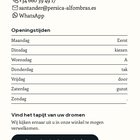
santander@persica-alfombras.es
WhatsApp
Openingstijden
Maandag
Eerst
Dinsdag
kiezen
Woensdag
A
Donderdag
tak
Vrijdag
door
Zaterdag
gunst
Zondag
.
Vind het tapijt van uw dromen
Wij kijken ernaar uit u in onze winkel te mogen
verwelkomen.