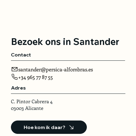
Bezoek ons in Santander
Contact
santander@persica-alfombras.es
+34 965 77 87 55
Adres
C. Pintor Cabrera 4
03003 Alicante
Hoe kom ik daar?