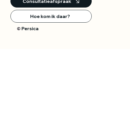
Consultatieafspraak
Hoe kom ik daar?
Persica
©