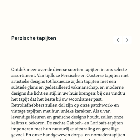
Perzische tapijten
Ontdek meer over de diverse soorten tapijten in ons selecte
assortiment. Van tijdloze Perzische en Oosterse tapijten met
artistieke designs tot luxueuze zijden tapijten met een
subtiele glans en gedetailleerd vakmanschap, en moderne
designs die licht en stijl in uw huis brengen: bij ons vindt u
het tapijt dat het beste bij uw woonkamer past.
Retroliefhebbers zullen dol zijn op onze patchwork- en
vintage tapijten met hun unieke karakter. Als u van
levendige kleuren en grafische designs houdt, zullen onze
kelims u bekoren. De zachte Gabbeh- en Loribaft-tapijten
imponeren met hun natuurlijke uitstraling en gezellige
gevoel. En onze handgeweven dorps- en nomadentapijten