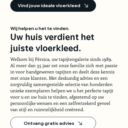
Vind jouw ideale vloerkleed
Wij helpen u het te vinden.
Uw huis verdient het
juiste vloerkleed.
Welkom bij Pérsica, uw tapijtengalerie sinds 1989.
Al meer dan 35 jaar zet onze familie zich met passie
in voor handgeweven tapijten en deelt deze kennis
met onze klanten. Met deskundig advies en een
zorgvuldig samengestelde selectie van honderden
unieke exemplaren helpen we u het perfecte tapijt
voor u en uw huis te vinden, afgestemd op uw
persoonlijke wensen en een zelfverzekerd gevoel
van stijl en ruimtelijkheid creërend.
Ontvang gratis advies