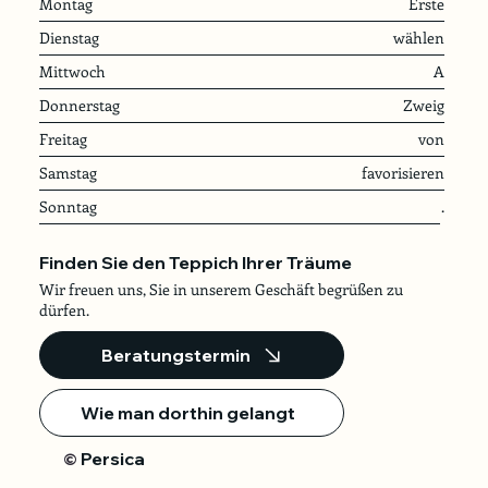
Montag
Erste
Dienstag
wählen
Mittwoch
A
Donnerstag
Zweig
Freitag
von
Samstag
favorisieren
Sonntag
.
Finden Sie den Teppich Ihrer Träume
Wir freuen uns, Sie in unserem Geschäft begrüßen zu
dürfen.
Beratungstermin
Wie man dorthin gelangt
Persica
©