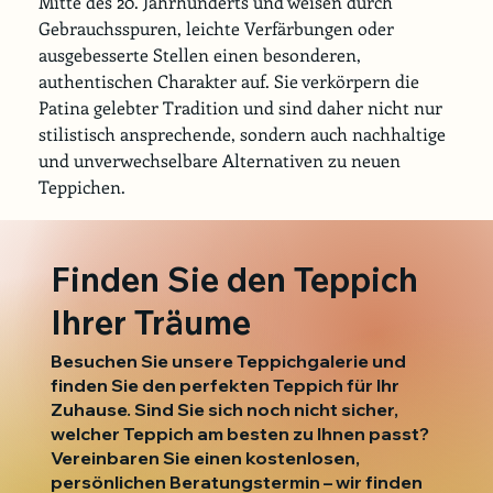
Mitte des 20. Jahrhunderts und weisen durch 
Gebrauchsspuren, leichte Verfärbungen oder 
ausgebesserte Stellen einen besonderen, 
authentischen Charakter auf. Sie verkörpern die 
Patina gelebter Tradition und sind daher nicht nur 
stilistisch ansprechende, sondern auch nachhaltige 
und unverwechselbare Alternativen zu neuen 
Teppichen.
Finden Sie den Teppich
Ihrer Träume
Besuchen Sie unsere Teppichgalerie und
finden Sie den perfekten Teppich für Ihr
Zuhause. Sind Sie sich noch nicht sicher,
welcher Teppich am besten zu Ihnen passt?
Vereinbaren Sie einen kostenlosen,
persönlichen Beratungstermin – wir finden