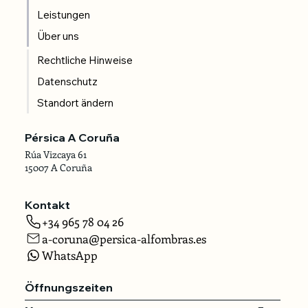
Leistungen
Über uns
Rechtliche Hinweise
Datenschutz
Standort ändern
Pérsica A Coruña
Rúa Vizcaya 61
15007 A Coruña
Kontakt
+34 965 78 04 26
a-coruna@persica-alfombras.es
WhatsApp
Öffnungszeiten