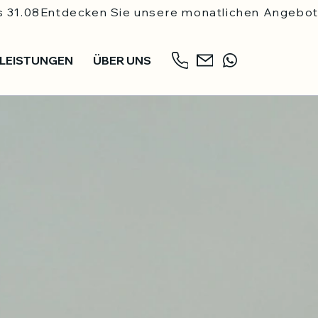
s 31.08
LEISTUNGEN
ÜBER UNS