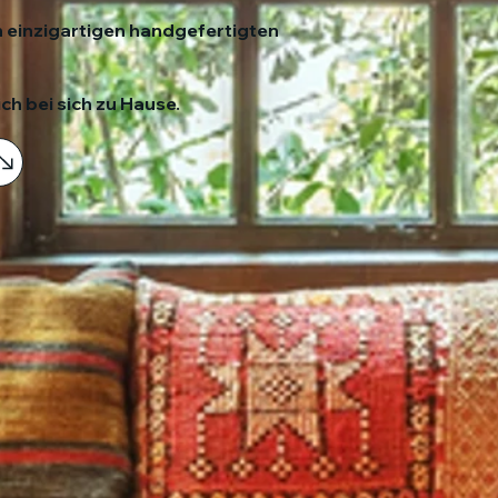
 einzigartigen handgefertigten
ch bei sich zu Hause.