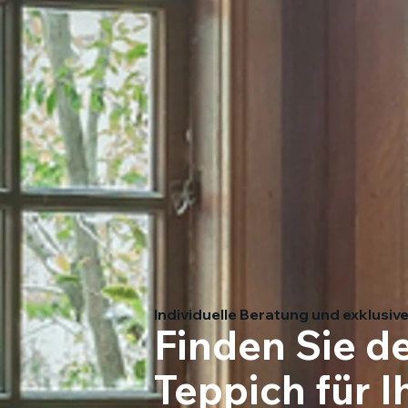
Individuelle Beratung und exklusiv
Finden Sie d
Teppich für 