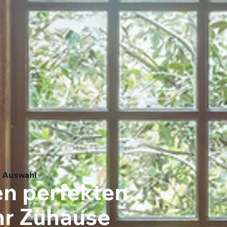
e Auswahl
en perfekten
Ihr Zuhause