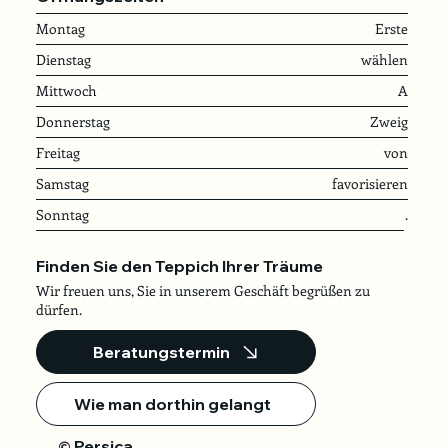
Montag
Erste
Dienstag
wählen
Mittwoch
A
Donnerstag
Zweig
Freitag
von
Samstag
favorisieren
Sonntag
.
Finden Sie den Teppich Ihrer Träume
Wir freuen uns, Sie in unserem Geschäft begrüßen zu
dürfen.
Beratungstermin
Wie man dorthin gelangt
Persica
©