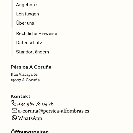
Angebote
Leistungen
Über uns
Rechtliche Hinweise
Datenschutz
Standort ändern
Pérsica A Coruña
Rúa Vizcaya 61
15007 A Coruña
Kontakt
+34 965 78 04 26
a-coruna@persica-alfombras.es
WhatsApp
Öffnungszeiten