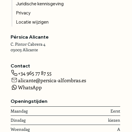
Juridische kennisgeving
Privacy
Locatie wijzigen
Pérsica Alicante
C. Pintor Cabrera 4
03003 Alicante
Contact
+34 965 77 87 55
alicante@persica-alfombras.es
WhatsApp
Openingstijden
Maandag
Eerst
Dinsdag
kiezen
Woensdag
A