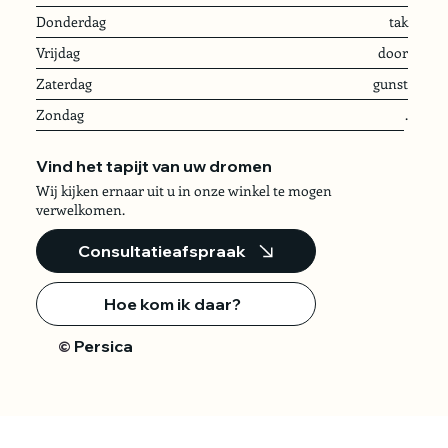
Donderdag
tak
Vrijdag
door
Zaterdag
gunst
Zondag
.
Vind het tapijt van uw dromen
Wij kijken ernaar uit u in onze winkel te mogen
verwelkomen.
Consultatieafspraak
Hoe kom ik daar?
Persica
©