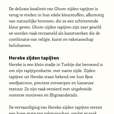
De delicate kwaliteit van Ghom-zijden tapijten is 
terug te vinden in hun edele kleurstoffen, afkomstig 
van natuurlijke bronnen, die ze een schitterende 
kleur geven. Ghom-zijden tapijten zijn zeer gewild 
en worden vaak verzameld als kunstwerken die de 
combinatie van religie, kunst en vakmanschap 
belichamen.
Hereke zijden tapijten
Hereke is een klein stadje in Turkije dat beroemd is 
om zijn tapijtproductie, met name zijde. Zijden 
tapijten uit Hereke staan bekend om hun fijne 
weefpatroon, precieze ontwerpen en luxueuze 
textuur. Ze zijn vaak versierd met uitgebreide 
oosterse motieven en filigraandetails.
De vervaardiging van Hereke-zijden tapijten vereist 
een hoge mate van vakmanschap, omdat er vaak 