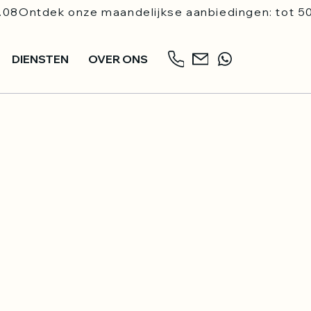
.08
DIENSTEN
OVER ONS