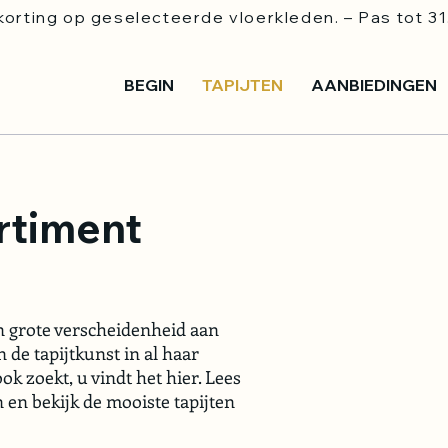
orting op geselecteerde vloerkleden. – Pas tot 31
BEGIN
TAPIJTEN
AANBIEDINGEN
rtiment
 grote verscheidenheid aan
n de tapijtkunst in al haar
ook zoekt, u vindt het hier. Lees
 en bekijk de mooiste tapijten