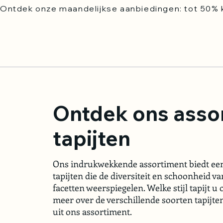
Ontdek onze maandelijkse aanbiedingen: tot 50% k
Ontdek ons asso
tapijten
Ons indrukwekkende assortiment biedt een
tapijten die de diversiteit en schoonheid va
facetten weerspiegelen. Welke stijl tapijt u 
meer over de verschillende soorten tapijten
uit ons assortiment.