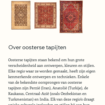
Over oosterse tapijten
Oosterse tapijten staan bekend om hun grote 
verscheidenheid aan ontwerpen, kleuren en stijlen. 
Elke regio waar ze worden gemaakt, heeft zijn eigen 
kenmerkende ontwerpen en technieken. Enkele 
van de bekendste oorsprongen van oosterse 
tapijten zijn Perzië (Iran), Anatolië (Turkije), de 
Kaukasus, Centraal-Azië (zoals Oezbekistan en 
Turkmenistan) en India. Elk van deze regio's draagt 
unieke culturele invloeden en stijlen bij aan hun 