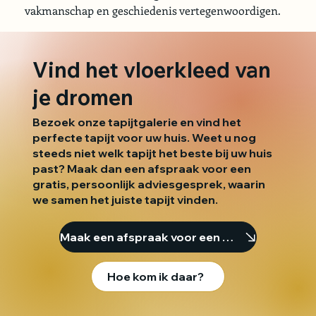
vakmanschap en geschiedenis vertegenwoordigen.
Vind het vloerkleed van
je dromen
Bezoek onze tapijtgalerie en vind het
perfecte tapijt voor uw huis. Weet u nog
steeds niet welk tapijt het beste bij uw huis
past? Maak dan een afspraak voor een
gratis, persoonlijk adviesgesprek, waarin
we samen het juiste tapijt vinden.
Maak een afspraak voor een consult.
Hoe kom ik daar?