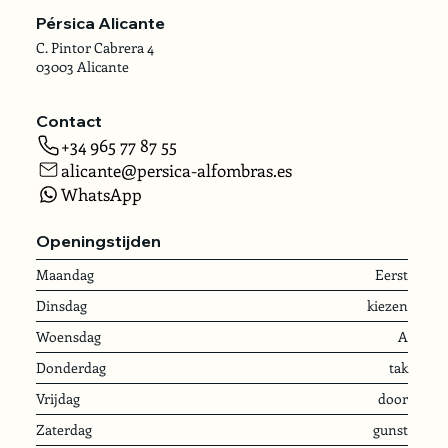
Pérsica Alicante
C. Pintor Cabrera 4
03003 Alicante
Contact
+34 965 77 87 55
alicante@persica-alfombras.es
WhatsApp
Openingstijden
Maandag
Eerst
Dinsdag
kiezen
Woensdag
A
Donderdag
tak
Vrijdag
door
Zaterdag
gunst