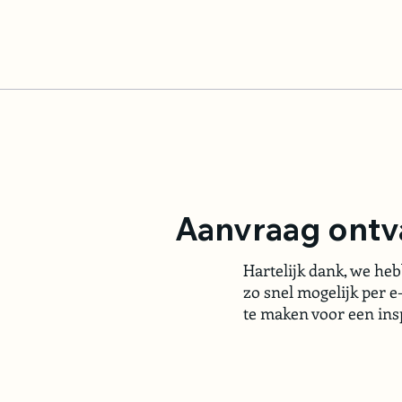
Aanvraag ont
Hartelijk dank, we he
zo snel mogelijk per 
te maken voor een insp