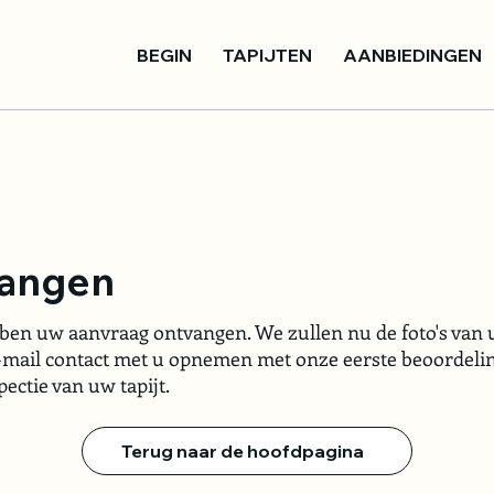
BEGIN
TAPIJTEN
AANBIEDINGEN
vangen
bben uw aanvraag ontvangen. We zullen nu de foto's van u
e-mail contact met u opnemen met onze eerste beoordeli
ectie van uw tapijt.
Terug naar de hoofdpagina