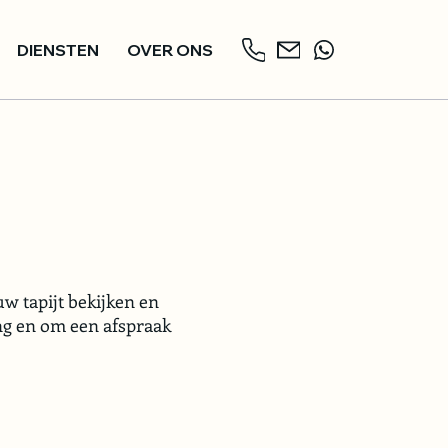
DIENSTEN
OVER ONS
w tapijt bekijken en
ng en om een afspraak